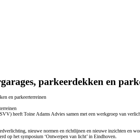
rgarages, parkeerdekken en park
ken en parkeerterreinen
NSVV) heeft Toine Adams Advies samen met een werkgroep van verlicht
ledverlichting, nieuwe normen en richtlijnen en nieuwe inzichten en 
erd op het symposium ‘Ontwerpen van licht’ in Eindhoven.