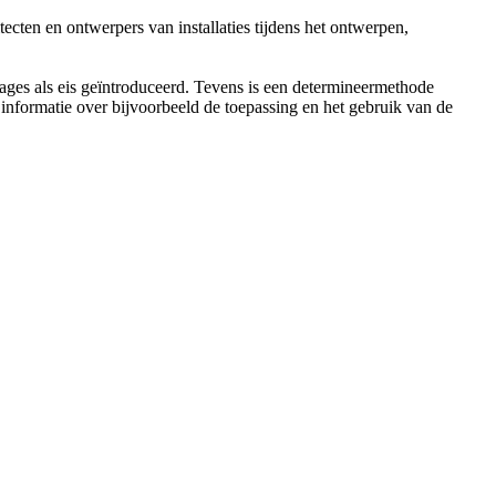
ecten en ontwerpers van installaties tijdens het ontwerpen,
garages als eis geïntroduceerd. Tevens is een determineermethode
nformatie over bijvoorbeeld de toepassing en het gebruik van de