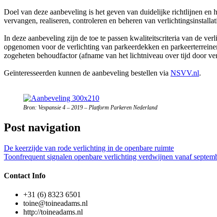
Doel van deze aanbeveling is het geven van duidelijke richtlijnen en h
vervangen, realiseren, controleren en beheren van verlichtingsinstallat
In deze aanbeveling zijn de toe te passen kwaliteitscriteria van de ver
opgenomen voor de verlichting van parkeerdekken en parkeerterreinen
zogeheten behoudfactor (afname van het lichtniveau over tijd door ve
Geïnteresseerden kunnen de aanbeveling bestellen via
NSVV.nl
.
Bron: Vexpansie 4 – 2019 – Platform Parkeren Nederland
Post navigation
De keerzijde van rode verlichting in de openbare ruimte
Toonfrequent signalen openbare verlichting verdwijnen vanaf septem
Contact Info
+31 (6) 8323 6501
toine@toineadams.nl
http://toineadams.nl