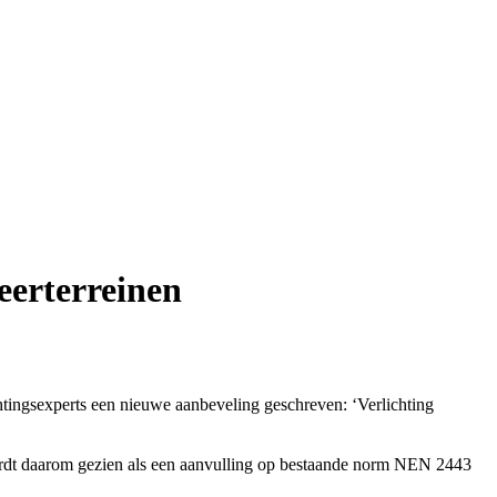
eerterreinen
ingsexperts een nieuwe aanbeveling geschreven: ‘Verlichting
wordt daarom gezien als een aanvulling op bestaande norm NEN 2443