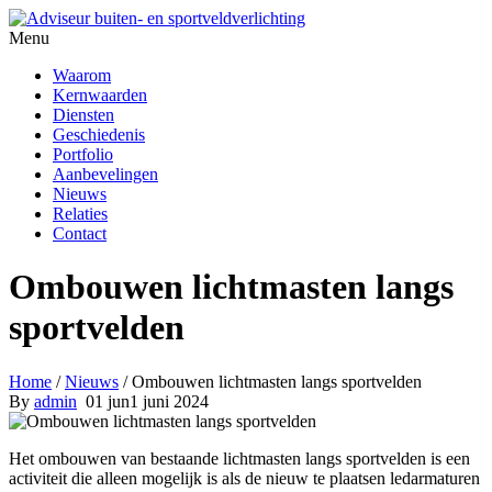
Menu
Waarom
Kernwaarden
Diensten
Geschiedenis
Portfolio
Aanbevelingen
Nieuws
Relaties
Contact
Ombouwen lichtmasten langs
sportvelden
Home
/
Nieuws
/
Ombouwen lichtmasten langs sportvelden
By
admin
01
jun
1 juni 2024
Het ombouwen van bestaande lichtmasten langs sportvelden is een
activiteit die alleen mogelijk is als de nieuw te plaatsen ledarmaturen