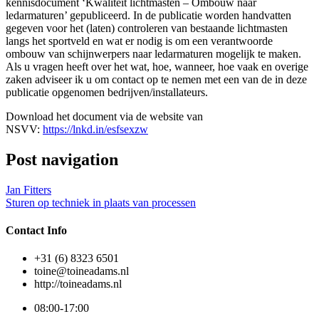
kennisdocument ‘Kwaliteit lichtmasten – Ombouw naar
ledarmaturen’ gepubliceerd. In de publicatie worden handvatten
gegeven voor het (laten) controleren van bestaande lichtmasten
langs het sportveld en wat er nodig is om een verantwoorde
ombouw van schijnwerpers naar ledarmaturen mogelijk te maken.
Als u vragen heeft over het wat, hoe, wanneer, hoe vaak en overige
zaken adviseer ik u om contact op te nemen met een van de in deze
publicatie opgenomen bedrijven/installateurs.
Download het document via de website van
NSVV:
https://lnkd.in/esfsexzw
Post navigation
Jan Fitters
Sturen op techniek in plaats van processen
Contact Info
+31 (6) 8323 6501
toine@toineadams.nl
http://toineadams.nl
08:00-17:00